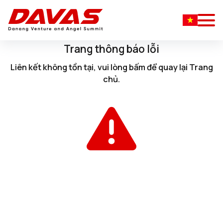
Trang thông báo lỗi
Liên kết không tồn tại, vui lòng
bấm
để quay lại
Trang
chủ
.