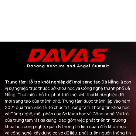
Trung tâm Hỗ trợ khởi nghiệp đổi mới sáng tạo Đà Nẵng
là đơn
vị sự nghiệp trực thuộc Sở Khoa học và Công nghệ thành phố Đà
Nẵng. Thực hiện, hỗ trợ phát triển hệ sinh thái khởi nghiệp đổi
mới sáng tạo của thành phố. Trung tâm được thành lập vào năm
2021 dựa trên việc tái tổ chức từ Trung tâm Thông tin Khoa học
và Công nghệ, một phần của Sở Khoa học và Công nghệ. Vai trò
của trung tâm rất đa dạng, bao gồm việc phát triển thị trường
khoa học công nghệ, quản lý thông tin liên quan đến khoa học
và công nghệ, xây dựng cơ sở dữ liệu, phát triển nguồn thông tin