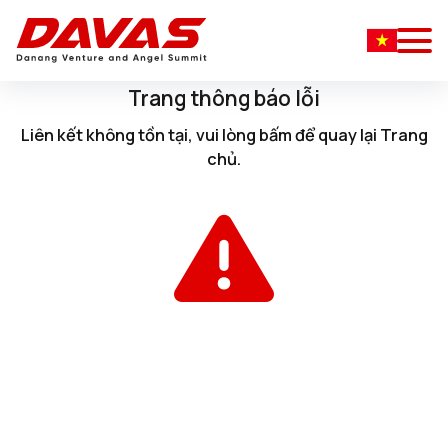
Trang thông báo lỗi
Liên kết không tồn tại, vui lòng
bấm
để quay lại
Trang
chủ
.