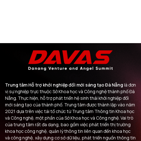
Trung tâm Hỗ trợ khởi nghiệp đổi mới sáng tạo Đà Nẵng
là đơn
vị sự nghiệp trực thuộc Sở Khoa học và Công nghệ thành phố Đà
Nẵng. Thực hiện, hỗ trợ phát triển hệ sinh thái khởi nghiệp đổi
mới sáng tạo của thành phố. Trung tâm được thành lập vào năm
2021 dựa trên việc tái tổ chức từ Trung tâm Thông tin Khoa học
và Công nghệ, một phần của Sở Khoa học và Công nghệ. Vai trò
của trung tâm rất đa dạng, bao gồm việc phát triển thị trường
khoa học công nghệ, quản lý thông tin liên quan đến khoa học
và công nghệ, xây dựng cơ sở dữ liệu, phát triển nguồn thông tin