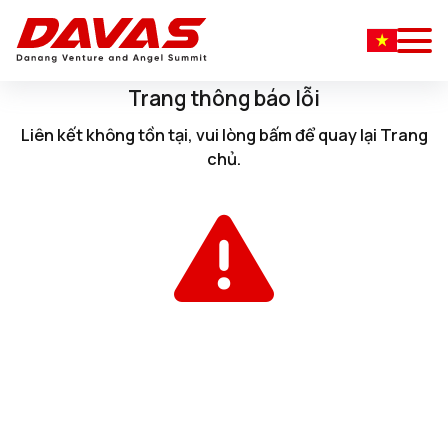
Trang thông báo lỗi
Liên kết không tồn tại, vui lòng
bấm
để quay lại
Trang
chủ
.