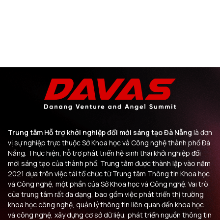
Trung tâm Hỗ trợ khởi nghiệp đổi mới sáng tạo Đà Nẵng
là đơn
vị sự nghiệp trực thuộc Sở Khoa học và Công nghệ thành phố Đà
Nẵng. Thực hiện, hỗ trợ phát triển hệ sinh thái khởi nghiệp đổi
mới sáng tạo của thành phố. Trung tâm được thành lập vào năm
2021 dựa trên việc tái tổ chức từ Trung tâm Thông tin Khoa học
và Công nghệ, một phần của Sở Khoa học và Công nghệ. Vai trò
của trung tâm rất đa dạng, bao gồm việc phát triển thị trường
khoa học công nghệ, quản lý thông tin liên quan đến khoa học
và công nghệ, xây dựng cơ sở dữ liệu, phát triển nguồn thông tin