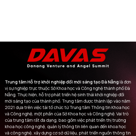
Trung tâm Hỗ trợ khởi nghiệp đổi mới sáng tạo Đà Nẵng
là đơn
vị sự nghiệp trực thuộc Sở Khoa học và Công nghệ thành phố Đà
Nẵng. Thực hiện, hỗ trợ phát triển hệ sinh thái khởi nghiệp đổi
mới sáng tạo của thành phố. Trung tâm được thành lập vào năm
2021 dựa trên việc tái tổ chức từ Trung tâm Thông tin Khoa học
và Công nghệ, một phần của Sở Khoa học và Công nghệ. Vai trò
của trung tâm rất đa dạng, bao gồm việc phát triển thị trường
khoa học công nghệ, quản lý thông tin liên quan đến khoa học
và công nghệ, xây dựng cơ sở dữ liệu, phát triển nguồn thông tin