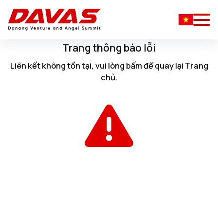
Trang thông báo lỗi
Liên kết không tồn tại, vui lòng
bấm
để quay lại
Trang
chủ
.