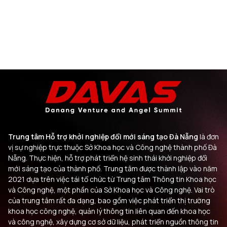
Trung tâm Hỗ trợ khởi nghiệp đổi mới sáng tạo Đà Nẵng
là đơn
vị sự nghiệp trực thuộc Sở Khoa học và Công nghệ thành phố Đà
Nẵng. Thực hiện, hỗ trợ phát triển hệ sinh thái khởi nghiệp đổi
mới sáng tạo của thành phố. Trung tâm được thành lập vào năm
2021 dựa trên việc tái tổ chức từ Trung tâm Thông tin Khoa học
và Công nghệ, một phần của Sở Khoa học và Công nghệ. Vai trò
của trung tâm rất đa dạng, bao gồm việc phát triển thị trường
khoa học công nghệ, quản lý thông tin liên quan đến khoa học
và công nghệ, xây dựng cơ sở dữ liệu, phát triển nguồn thông tin