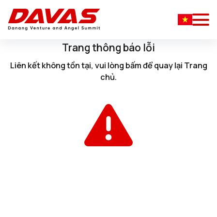
Trang thông báo lỗi
Liên kết không tồn tại, vui lòng
bấm
để quay lại
Trang
chủ
.