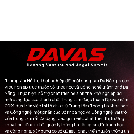
Trung tâm Hỗ trợ khởi nghiệp đổi mới sáng tạo Đà Nẵng
là đơn
vị sự nghiệp trực thuộc Sở Khoa học và Công nghệ thành phố Đà
Nẵng. Thực hiện, hỗ trợ phát triển hệ sinh thái khởi nghiệp đổi
mới sáng tạo của thành phố. Trung tâm được thành lập vào năm
2021 dựa trên việc tái tổ chức từ Trung tâm Thông tin Khoa học
và Công nghệ, một phần của Sở Khoa học và Công nghệ. Vai trò
của trung tâm rất đa dạng, bao gồm việc phát triển thị trường
khoa học công nghệ, quản lý thông tin liên quan đến khoa học
và công nghệ, xây dựng cơ sở dữ liệu, phát triển nguồn thông tin