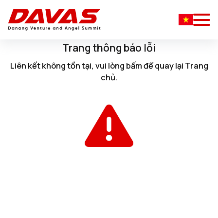
Trang thông báo lỗi
Liên kết không tồn tại, vui lòng
bấm
để quay lại
Trang
chủ
.