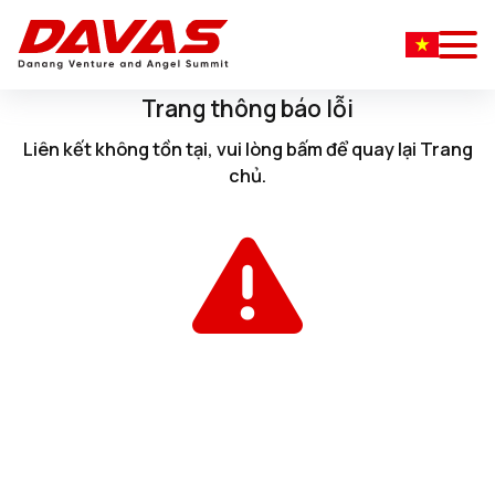
Trang thông báo lỗi
Liên kết không tồn tại, vui lòng
bấm
để quay lại
Trang
chủ
.