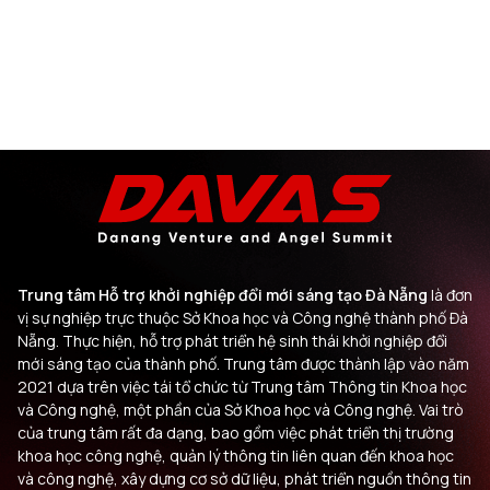
Trung tâm Hỗ trợ khởi nghiệp đổi mới sáng tạo Đà Nẵng
là đơn
vị sự nghiệp trực thuộc Sở Khoa học và Công nghệ thành phố Đà
Nẵng. Thực hiện, hỗ trợ phát triển hệ sinh thái khởi nghiệp đổi
mới sáng tạo của thành phố. Trung tâm được thành lập vào năm
2021 dựa trên việc tái tổ chức từ Trung tâm Thông tin Khoa học
và Công nghệ, một phần của Sở Khoa học và Công nghệ. Vai trò
của trung tâm rất đa dạng, bao gồm việc phát triển thị trường
khoa học công nghệ, quản lý thông tin liên quan đến khoa học
và công nghệ, xây dựng cơ sở dữ liệu, phát triển nguồn thông tin