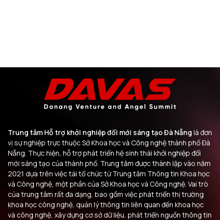
Trung tâm Hỗ trợ khởi nghiệp đổi mới sáng tạo Đà Nẵng
là đơn
vị sự nghiệp trực thuộc Sở Khoa học và Công nghệ thành phố Đà
Nẵng. Thực hiện, hỗ trợ phát triển hệ sinh thái khởi nghiệp đổi
mới sáng tạo của thành phố. Trung tâm được thành lập vào năm
2021 dựa trên việc tái tổ chức từ Trung tâm Thông tin Khoa học
và Công nghệ, một phần của Sở Khoa học và Công nghệ. Vai trò
của trung tâm rất đa dạng, bao gồm việc phát triển thị trường
khoa học công nghệ, quản lý thông tin liên quan đến khoa học
và công nghệ, xây dựng cơ sở dữ liệu, phát triển nguồn thông tin