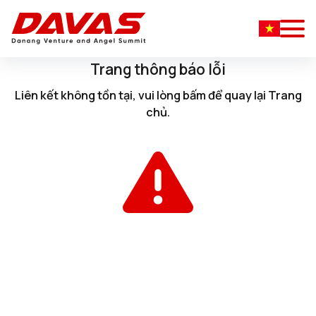
Trang thông báo lỗi
Liên kết không tồn tại, vui lòng
bấm
để quay lại
Trang
chủ
.